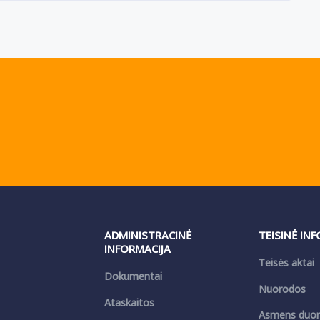
ADMINISTRACINĖ
TEISINĖ IN
INFORMACIJA
Teisės aktai
Dokumentai
Nuorodos
Ataskaitos
Asmens duo