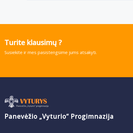
Turite klausimų ?
Susiekite ir mes pasistengsime jums atsakyti.
Panevėžio „Vyturio“ Progimnazija