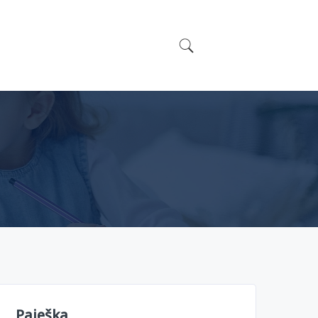
Paieška