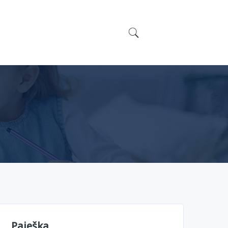
Paieška