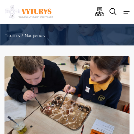
Titulinis
Naujienos