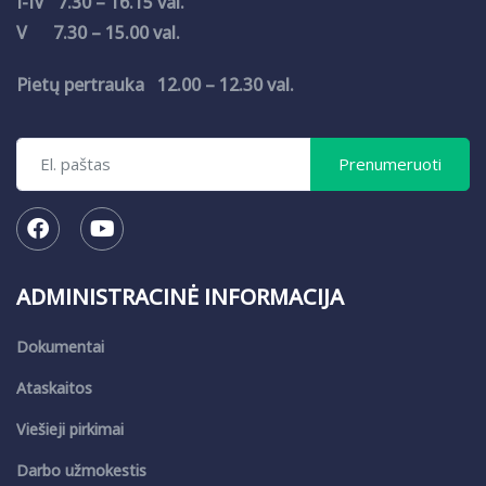
I-IV 7.30 – 16.15 val.
V 7.30 – 15.00 val.
Pietų pertrauka 12.00 – 12.30 val.
ADMINISTRACINĖ INFORMACIJA
Dokumentai
Ataskaitos
Viešieji pirkimai
Darbo užmokestis