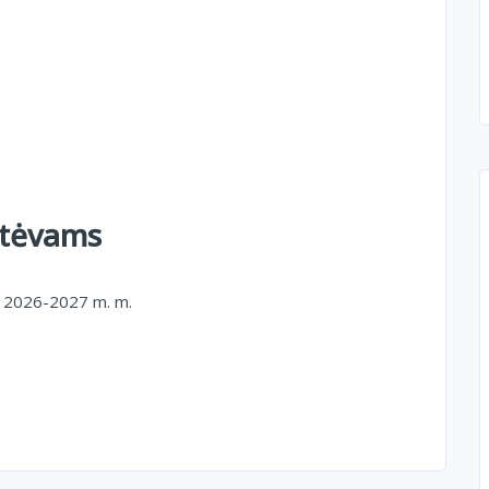
 tėvams
ą 2026-2027 m. m.