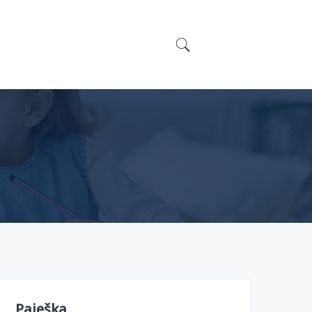
Paieška