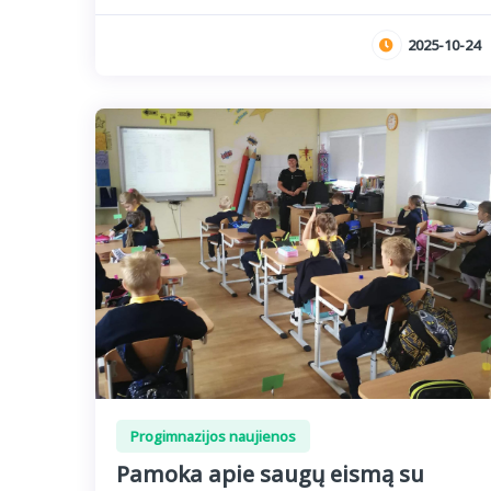
2025-10-24
Progimnazijos naujienos
Pamoka apie saugų eismą su