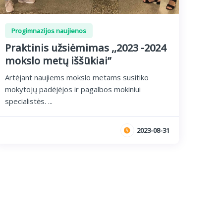
Progimnazijos naujienos
Praktinis užsiėmimas ,,2023 -2024
mokslo metų iššūkiai”
Artėjant naujiems mokslo metams susitiko
mokytojų padėjėjos ir pagalbos mokiniui
specialistės. ...
2023-08-31