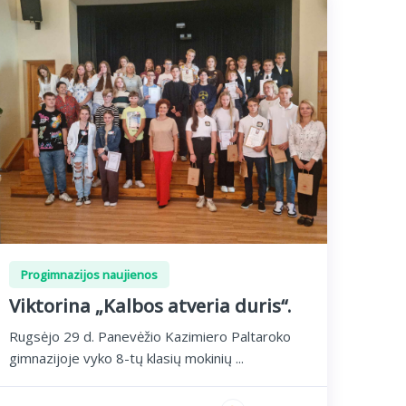
Progimnazijos naujienos
Viktorina „Kalbos atveria duris“.
Rugsėjo 29 d. Panevėžio Kazimiero Paltaroko
gimnazijoje vyko 8-tų klasių mokinių ...