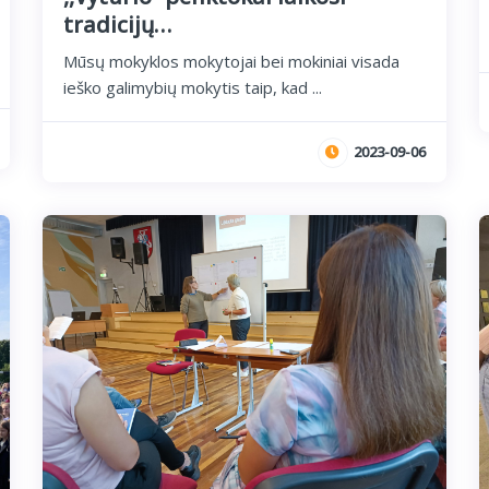
tradicijų…
Mūsų mokyklos mokytojai bei mokiniai visada
ieško galimybių mokytis taip, kad ...
2023-09-06