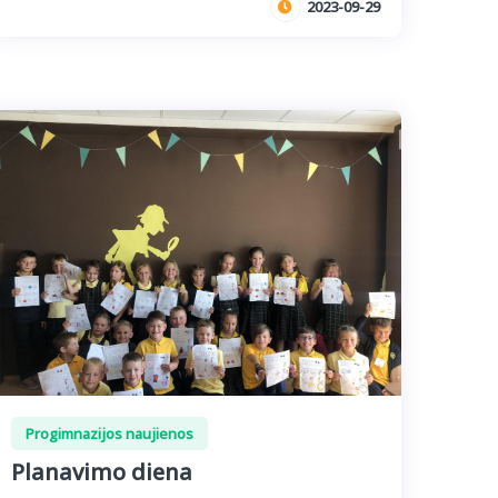
2023-09-29
Progimnazijos naujienos
Planavimo diena