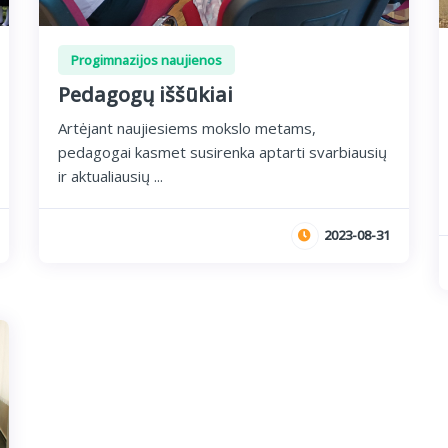
Progimnazijos naujienos
Pedagogų iššūkiai
Artėjant naujiesiems mokslo metams,
pedagogai kasmet susirenka aptarti svarbiausių
ir aktualiausių ...
2023-08-31