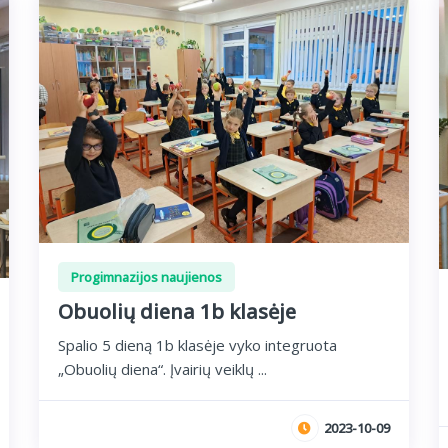
Progimnazijos naujienos
Obuolių diena 1b klasėje
Spalio 5 dieną 1b klasėje vyko integruota
„Obuolių diena“. Įvairių veiklų ...
2023-10-09