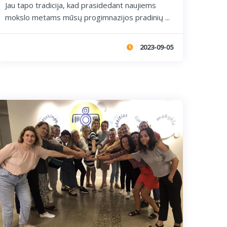
Jau tapo tradicija, kad prasidedant naujiems
mokslo metams mūsų progimnazijos pradinių ...
2023-09-05