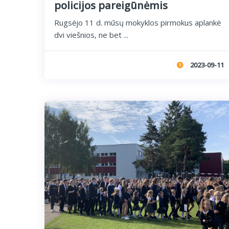
policijos pareigūnėmis
Rugsėjo 11 d. mūsų mokyklos pirmokus aplankė
dvi viešnios, ne bet ...
2023-09-11