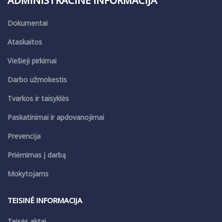
ADMINISTRACINĖ INFORMACIJA
Dokumentai
Ataskaitos
Viešieji pirkimai
Darbo užmokestis
Tvarkos ir taisyklės
Paskatinimai ir apdovanojimai
Prevencija
Priėmimas į darbą
Mokytojams
TEISINĖ INFORMACIJA
Teisės aktai