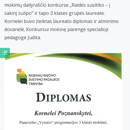
mokinių dailyraščio konkurse „Raidės susitiko – į
sakinį sulipo” ir tapo 3 klasės grupės laureate.
Kornelei buvo įteiktas laureato diplomas ir atminimo
dovanėlė. Konkursui mokinę parengė specialioji
pedagogė Judita.