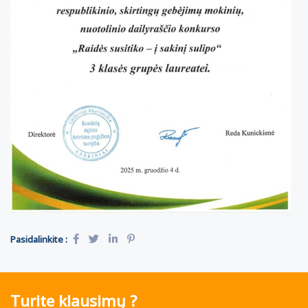
Pasidalinkite :
Turite klausimų ?