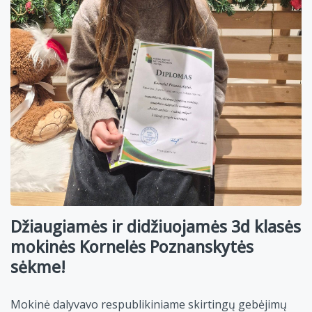
Džiaugiamės ir didžiuojamės 3d klasės
mokinės Kornelės Poznanskytės
sėkme!
Mokinė dalyvavo respublikiniame skirtingų gebėjimų