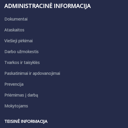
ADMINISTRACINĖ INFORMACIJA
Dokumentai
Ataskaitos
Viešieji pirkimai
Darbo užmokestis
Tvarkos ir taisyklės
Paskatinimai ir apdovanojimai
Prevencija
Priėmimas į darbą
Mokytojams
TEISINĖ INFORMACIJA