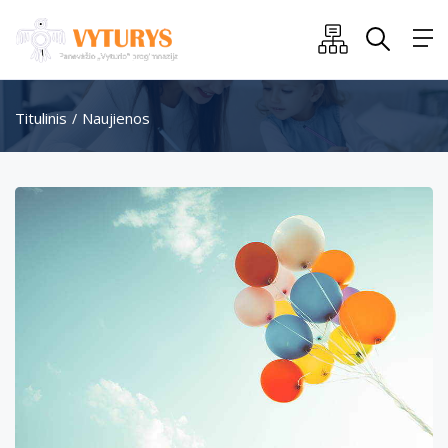
Titulinis
Naujienos