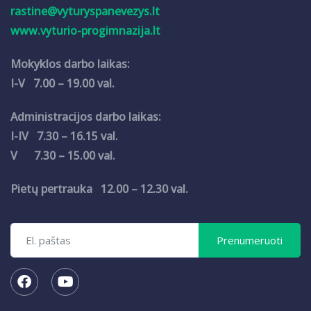
rastine@vyturyspanevezys.lt
www.vyturio-progimnazija.lt
Mokyklos darbo laikas:
I-V 7.00 – 19.00 val.
Administracijos darbo laikas:
I-IV 7.30 – 16.15 val.
V 7.30 – 15.00 val.
Pietų pertrauka 12.00 – 12.30 val.