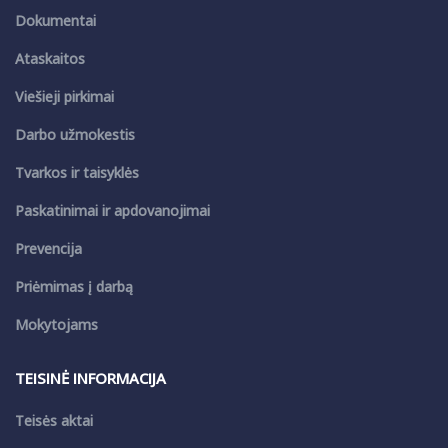
Dokumentai
Ataskaitos
Viešieji pirkimai
Darbo užmokestis
Tvarkos ir taisyklės
Paskatinimai ir apdovanojimai
Prevencija
Priėmimas į darbą
Mokytojams
TEISINĖ INFORMACIJA
Teisės aktai