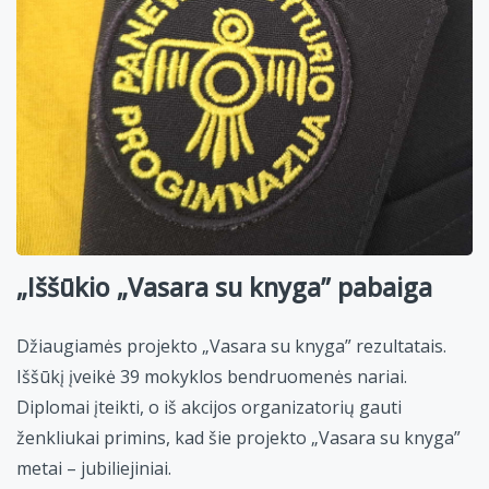
„Iššūkio „Vasara su knyga” pabaiga
Džiaugiamės projekto „Vasara su knyga” rezultatais.
Iššūkį įveikė 39 mokyklos bendruomenės nariai.
Diplomai įteikti, o iš akcijos organizatorių gauti
ženkliukai primins, kad šie projekto „Vasara su knyga”
metai – jubiliejiniai.