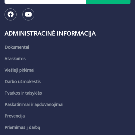
ADMINISTRACINĖ INFORMACIJA
Dokumentai
Ataskaitos
Viešieji pirkimai
Darbo užmokestis
Tvarkos ir taisyklės
Paskatinimai ir apdovanojimai
Prevencija
Priėmimas į darbą