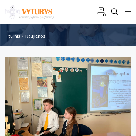
Titulinis
Naujienos