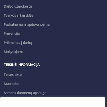
Darbo užmokestis
Tvarkos ir taisyklės
Paskatinimai ir apdovanojimai
Prevencija
Priėmimas į darbą
Mokytojams
TEISINĖ INFORMACIJA
Teisės aktai
Nuorodos
Asmens duomenų apsauga
Privatumo politika