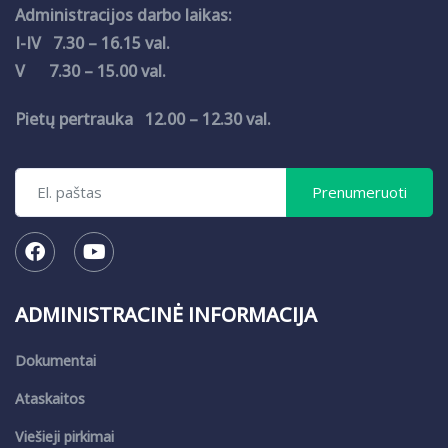
Administracijos darbo laikas:
I-IV 7.30 – 16.15 val.
V 7.30 – 15.00 val.
Pietų pertrauka 12.00 – 12.30 val.
ADMINISTRACINĖ INFORMACIJA
Dokumentai
Ataskaitos
Viešieji pirkimai