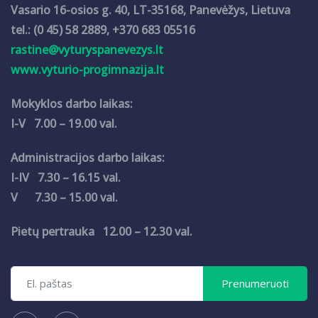
Vasario 16-osios g. 40, LT-35168, Panevėžys, Lietuva
tel.: (0 45) 58 2889, +370 683 05516
rastine@vyturyspanevezys.lt
www.vyturio-progimnazija.lt
Mokyklos darbo laikas:
I-V 7.00 – 19.00 val.
Administracijos darbo laikas:
I-IV 7.30 – 16.15 val.
V 7.30 – 15.00 val.
Pietų pertrauka 12.00 – 12.30 val.