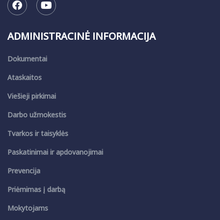
ADMINISTRACINĖ INFORMACIJA
Dokumentai
Ataskaitos
Viešieji pirkimai
Darbo užmokestis
Tvarkos ir taisyklės
Paskatinimai ir apdovanojimai
Prevencija
Priėmimas į darbą
Mokytojams