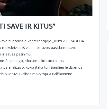
 SAVE IR KITUS”
lyvavo nuotolinėje konferencijoje „KNYGOS PADEDA
 moksleivius iš visos Lietuvos pasidalinti savo
ir savęs pažinimui.
omėti paauglių skaitoma literatūra, jos
 analizavo, kokią įtaką turi šiandien leidžiamos
dėjo lietuvių kalbos mokytoja A.Balčikonienė.