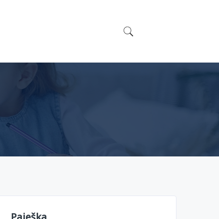
Paieška