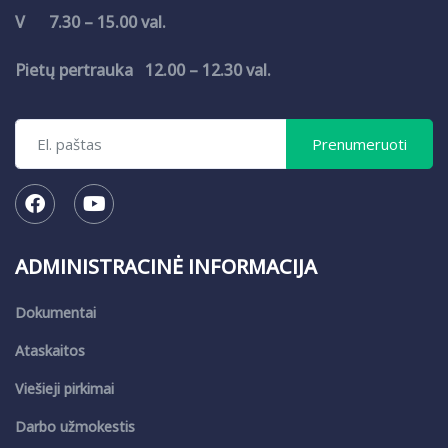
V 7.30 – 15.00 val.
Pietų pertrauka 12.00 – 12.30 val.
ADMINISTRACINĖ INFORMACIJA
Dokumentai
Ataskaitos
Viešieji pirkimai
Darbo užmokestis