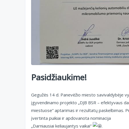
Pasidžiaukime!
Gegužės 14 d. Panevėžio miesto savivaldybėje vy
įgyvendinamo projekto „DJB BSR – efektyvaus dar
miestuose” aptarimas ir rezultatų paskelbimas. 
įvertinta puikiai ir apdovanota nominacija
„Darniausiai keliaujantys vaikai”
.