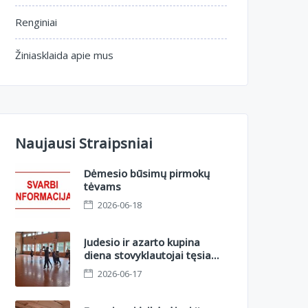
Renginiai
Žiniasklaida apie mus
Naujausi Straipsniai
Dėmesio būsimų pirmokų
tėvams
2026-06-18
Judesio ir azarto kupina
diena stovyklautojai tęsia
nuotykius II sesijoje.
2026-06-17