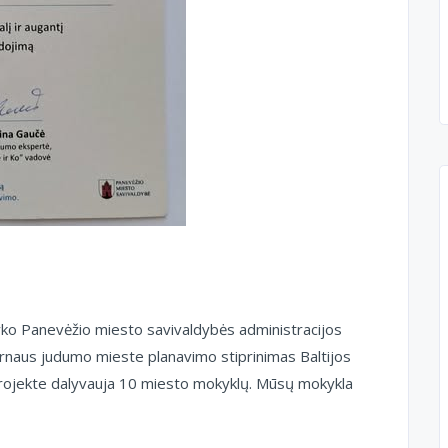
ko Panevėžio miesto savivaldybės administracijos
naus judumo mieste planavimo stiprinimas Baltijos
Projekte dalyvauja 10 miesto mokyklų. Mūsų mokykla