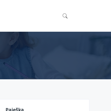
Paieška