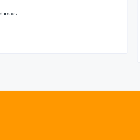
-darnaus…