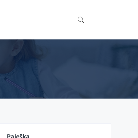
Paieška