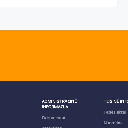
ADMINISTRACINĖ
TEISINĖ IN
INFORMACIJA
Teisės aktai
Dokumentai
Nuorodos