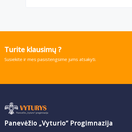
Turite klausimų ?
Susiekite ir mes pasistengsime jums atsakyti.
Panevėžio „Vyturio“ Progimnazija