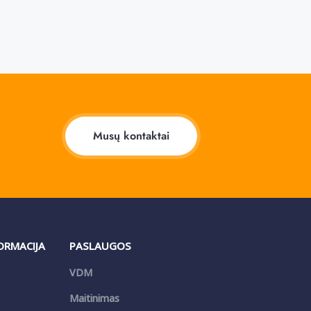
Musų kontaktai
FORMACIJA
PASLAUGOS
VDM
Maitinimas