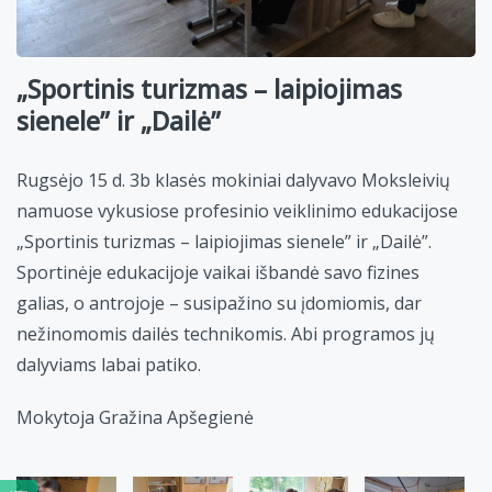
„Sportinis turizmas – laipiojimas
sienele” ir „Dailė”
Rugsėjo 15 d. 3b klasės mokiniai dalyvavo Moksleivių
namuose vykusiose profesinio veiklinimo edukacijose
„Sportinis turizmas – laipiojimas sienele” ir „Dailė”.
Sportinėje edukacijoje vaikai išbandė savo fizines
galias, o antrojoje – susipažino su įdomiomis, dar
nežinomomis dailės technikomis. Abi programos jų
dalyviams labai patiko.
Mokytoja Gražina Apšegienė