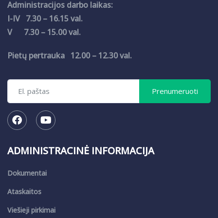
Administracijos darbo laikas:
I-IV 7.30 – 16.15 val.
V 7.30 – 15.00 val.
Pietų pertrauka 12.00 – 12.30 val.
ADMINISTRACINĖ INFORMACIJA
Dokumentai
Ataskaitos
Viešieji pirkimai