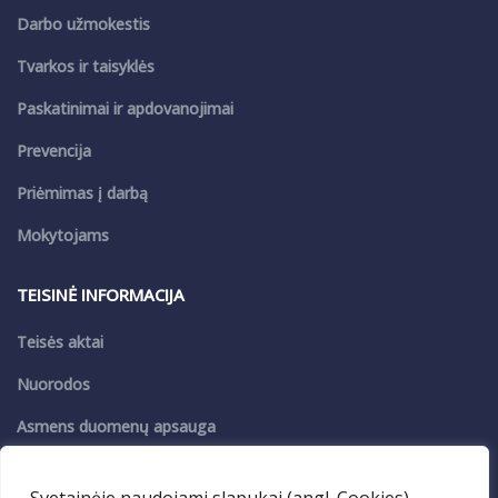
Darbo užmokestis
Tvarkos ir taisyklės
Paskatinimai ir apdovanojimai
Prevencija
Priėmimas į darbą
Mokytojams
TEISINĖ INFORMACIJA
Teisės aktai
Nuorodos
Asmens duomenų apsauga
Privatumo politika