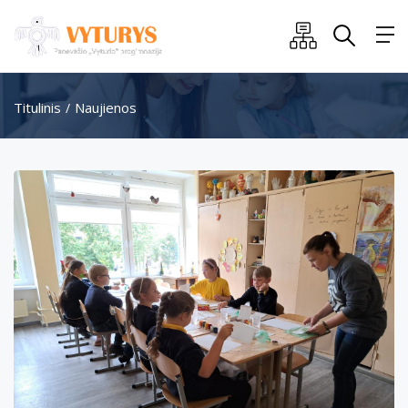
Titulinis
Naujienos