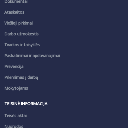
Dokumentai
Ataskaitos
Viešieji pirkimai
Darbo užmokestis
Tvarkos ir taisyklės
Paskatinimai ir apdovanojimai
Prevencija
Priėmimas į darbą
Mokytojams
TEISINĖ INFORMACIJA
Teisės aktai
Nuorodos