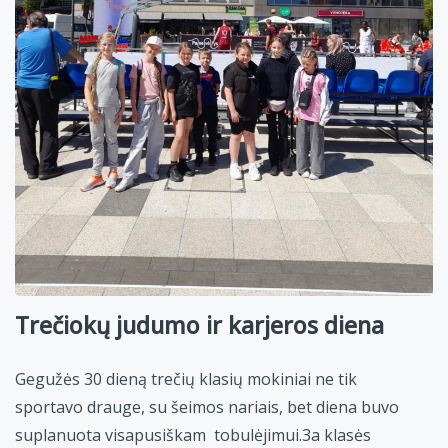
Trečiokų judumo ir karjeros diena
Gegužės 30 dieną trečių klasių mokiniai ne tik
sportavo drauge, su šeimos nariais, bet diena buvo
suplanuota visapusiškam tobulėjimui.
3a klasės